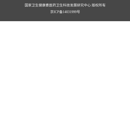
国家卫生健康委医药卫生科技发展研究中心 版权所有
京ICP备14031999号